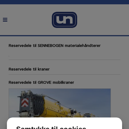
Reservedele til SENNEBOGEN materialehåndterer
Reservedele til kraner
Reservedele til GROVE mobilkraner